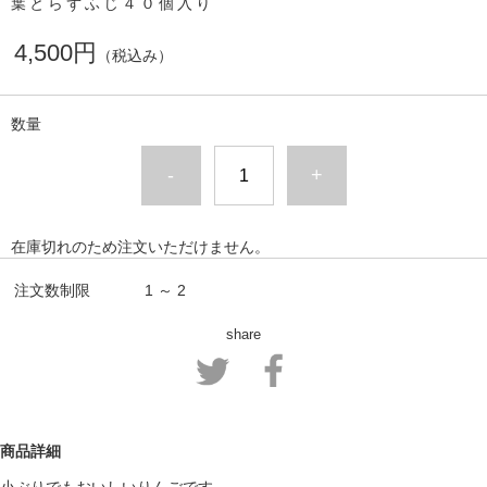
葉とらずふじ４０個入り
4,500円
（税込み）
数量
-
+
在庫切れのため注文いただけません。
注文数制限
1 ～ 2
share
商品詳細