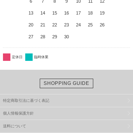
6
7
8
9
10
11
12
13
14
15
16
17
18
19
20
21
22
23
24
25
26
27
28
29
30
定休日
臨時休業
SHOPPING GUIDE
特定商取引法に基づく表記
個人情報保護方針
送料について